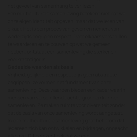
het gevoel van samenhang te verliezen.
Een multiculturele samenleving betekent niet dat we
onze eigen identiteit opgeven, maar dat we leren van
elkaar. Het is een proces van geven en nemen, van
wederzijds begrip en respect. Door elkaars verschillen
te waarderen en te bouwen op wat we gemeen
hebben, ontstaat een samenleving die sterker en
veerkrachtiger is.
Gedeelde waarden als basis
Vrijheid, gelijkheid en respect zijn geen abstracte
begrippen; ze vormen het fundament van onze
samenleving. Deze waarden bieden een kader waarin
mensen van verschillende achtergronden kunnen
samenleven. Ze maken ruimte voor diversiteit zonder
dat de basis van onze samenleving wordt aangetast.
In een multiculturele samenleving gaat het erom dat
iedereen zich kan ontwikkelen en bijdragen, ongeacht
afkomst. Dit betekent ook dat we een