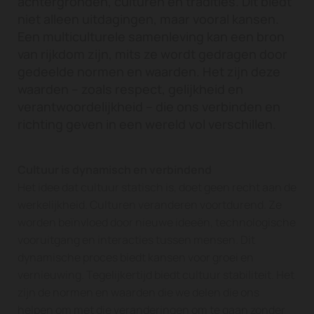
achtergronden, culturen en tradities. Dit biedt
niet alleen uitdagingen, maar vooral kansen.
Een multiculturele samenleving kan een bron
van rijkdom zijn, mits ze wordt gedragen door
gedeelde normen en waarden. Het zijn deze
waarden – zoals respect, gelijkheid en
verantwoordelijkheid – die ons verbinden en
richting geven in een wereld vol verschillen.
Cultuur is dynamisch en verbindend
Het idee dat cultuur statisch is, doet geen recht aan de
werkelijkheid. Culturen veranderen voortdurend. Ze
worden beïnvloed door nieuwe ideeën, technologische
vooruitgang en interacties tussen mensen. Dit
dynamische proces biedt kansen voor groei en
vernieuwing. Tegelijkertijd biedt cultuur stabiliteit. Het
zijn de normen en waarden die we delen die ons
helpen om met die veranderingen om te gaan zonder