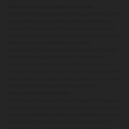
Stabiliteit en vooruitgang hand in hand
Een samenleving die gebaseerd is op gedeelde normen
en waarden is zowel stabiel als flexibel. Normen en
waarden bieden houvast, maar staan ook open voor
vernieuwing. Dit maakt het mogelijk om vooruitgang te
boeken zonder de verbinding te verliezen.
In plaats van te kijken naar wat ons verdeelt, kunnen
we ons richten op wat ons bindt. Door elkaar te
respecteren en samen te werken, kunnen we een
samenleving creëren waarin iedereen zich thuis voelt.
Verschillen hoeven geen bedreiging te zijn; ze kunnen
juist een bron van kracht en inspiratie zijn.
Een gezamenlijke toekomst
Onze multiculturele samenleving is geen uitdaging om
te overwinnen, maar een kans om te benutten. Door te
bouwen op gedeelde normen en waarden kunnen we
een toekomst creëren waarin iedereen, ongeacht
afkomst, een volwaardige plek heeft. Het gaat niet