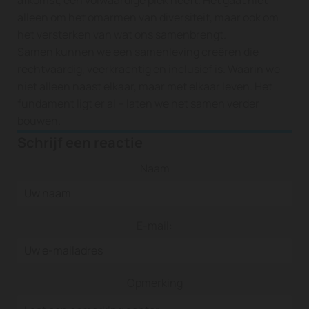
alleen om het omarmen van diversiteit, maar ook om
het versterken van wat ons samenbrengt.
Samen kunnen we een samenleving creëren die
rechtvaardig, veerkrachtig en inclusief is. Waarin we
niet alleen naast elkaar, maar met elkaar leven. Het
fundament ligt er al – laten we het samen verder
bouwen.
Schrijf een reactie
Naam
E-mail:
Opmerking