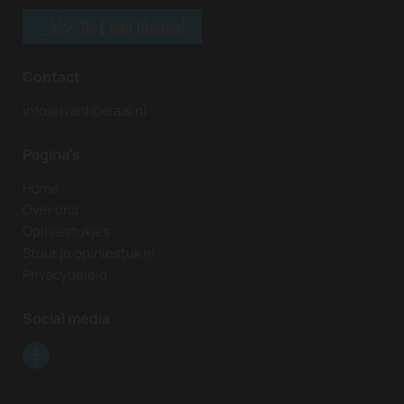
Contact
info@lvanliberaal.nl
Pagina's
Home
Over ons
Opiniestukjes
Stuur je opiniestuk in
Privacybeleid
Social media