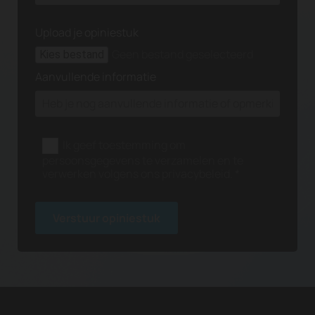
Upload je opiniestuk
Geen bestand geselecteerd
Kies bestand
Aanvullende informatie
Ik geef toestemming om
persoonsgegevens te verzamelen en te
verwerken volgens ons privacybeleid. *