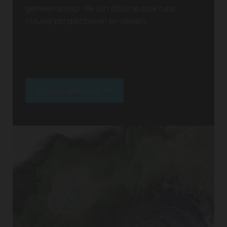
gemeenschap! We zijn altijd op zoek naar
nieuwe perspectieven en ideeën.
Stuur je opiniestuk