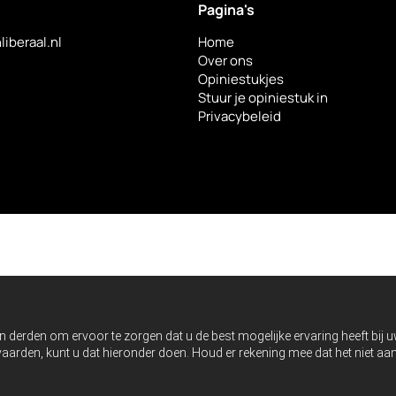
Pagina's
liberaal.nl
Home
Over ons
Opiniestukjes
Stuur je opiniestuk in
Privacybeleid
n derden om ervoor te zorgen dat u de best mogelijke ervaring heeft bij 
anvaarden, kunt u dat hieronder doen. Houd er rekening mee dat het niet 