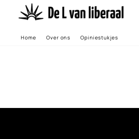
Home
Over ons
Opiniestukjes