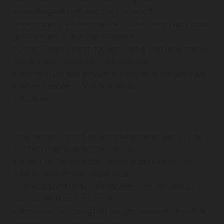
afbeeldingsverkeer aan controle wordt
onderworpen, en daarmee de individuele privacy wordt
geschonden, is al vrijheidsbeperkt in
zichzelf. Daarbij komt nog eens dat er met deze manier
van scannen duizenden vals positieve
meldingen per dag gedaan worden die grote gevolgen
kunnen hebben voor onschuldige
individuen.
Deze wetgeving tast de grondbeginselen aan van de
vrijheid en de waardigheid van het
individu. De Nederlandse regering zou daarom een
vuist moeten maken tegen deze
vrijheidsbeperkende maatregelen. Een land dat zo
hoog opgeeft over privacy en
mensenrechten, mag niet zwijgen wanneer diezelfde
waarden in het gedrang komen.