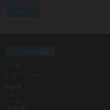
Contact
info@lvanliberaal.nl
Pagina's
Home
Over ons
Opiniestukjes