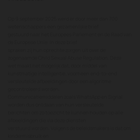
Op 9 september 2025 werd er door meer dan 700
wetenschappers een gezamenlijke brief
gestuurd naar het Europees Parlement en de Raad van
de Europese Unie. In deze brief
spraken zij hun oprechte zorgen uit over de
zogenaamde Child Sexual Abuse Regulation. Deze
wet maakt het mogelijk dat, door middel van
kunstmatige intelligentie, voorheen end-to-end
versleutelde afbeeldingen door een algoritme
gecontroleerd worden.
Communicatiemiddelen zoals WhatsApp en Signal
worden dus ontdaan van hun versleutelde
berichten om zo toezicht te kunnen houden op alle
afbeeldingen die via deze diensten
verstuurd worden. Volgens de beleidsmakers is dat om
kindermisbruik en