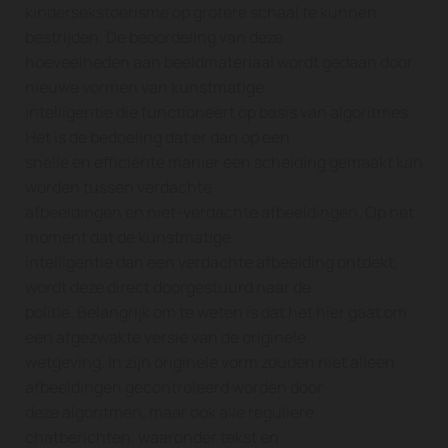
kindersekstoerisme op grotere schaal te kunnen
bestrijden. De beoordeling van deze
hoeveelheden aan beeldmateriaal wordt gedaan door
nieuwe vormen van kunstmatige
intelligentie die functioneert op basis van algoritmes.
Het is de bedoeling dat er dan op een
snelle en efficiënte manier een scheiding gemaakt kan
worden tussen verdachte
afbeeldingen en niet-verdachte afbeeldingen. Op het
moment dat de kunstmatige
intelligentie dan een verdachte afbeelding ontdekt,
wordt deze direct doorgestuurd naar de
politie. Belangrijk om te weten is dat het hier gaat om
een afgezwakte versie van de originele
wetgeving. In zijn originele vorm zouden niet alleen
afbeeldingen gecontroleerd worden door
deze algoritmen, maar ook alle reguliere
chatberichten, waaronder tekst en