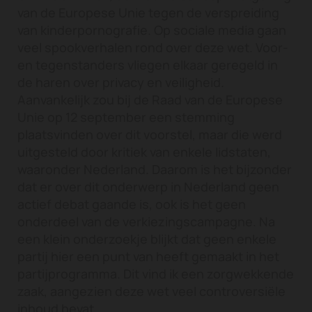
van de Europese Unie tegen de verspreiding
van kinderpornografie. Op sociale media gaan
veel spookverhalen rond over deze wet. Voor-
en tegenstanders vliegen elkaar geregeld in
de haren over privacy en veiligheid.
Aanvankelijk zou bij de Raad van de Europese
Unie op 12 september een stemming
plaatsvinden over dit voorstel, maar die werd
uitgesteld door kritiek van enkele lidstaten,
waaronder Nederland. Daarom is het bijzonder
dat er over dit onderwerp in Nederland geen
actief debat gaande is, ook is het geen
onderdeel van de verkiezingscampagne. Na
een klein onderzoekje blijkt dat geen enkele
partij hier een punt van heeft gemaakt in het
partijprogramma. Dit vind ik een zorgwekkende
zaak, aangezien deze wet veel controversiële
inhoud bevat.