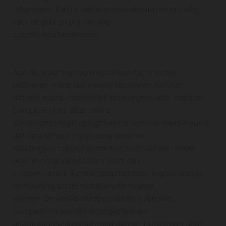
uitgevoerd. Het is veel te onnauwkeurig en onveilig
voor de gebruikers van alle
communicatiediensten.
Aan deze wet hangen niet alleen technische
bezwaren, maar ook morele bezwaren. Kan het
dat een supra-nationalistische organisatie, zoals de
Europese Unie, deze zware
surveillanceregel oplegt? Het is namelijk niets nieuws
dat de overheid vrijheidsbeperkende
maatregelen oplegt onder het mom van een nobel
doel, in dit geval het bestrijden van
kindermisbruik. Echter staat het doel in geen enkele
verhouding tot de middelen die ingezet
worden. De versleutelde privéfoto’s van alle
Europeanen worden blootgesteld aan
geautomatiseerde controle die gestuurd wordt door