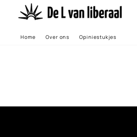
Home
Over ons
Opiniestukjes