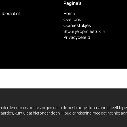
Pagina's
liberaal.nl
Home
Over ons
Opiniestukjes
Stuur je opiniestuk in
Privacybeleid
n derden om ervoor te zorgen dat u de best mogelijke ervaring heeft bij 
anvaarden, kunt u dat hieronder doen. Houd er rekening mee dat het niet 