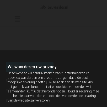
Wij waarderen uw privacy
Deze website wil gebruik maken van functionaliteiten en
cookies van derden om ervoor te zorgen dat u de best
Contact
mogelijke ervaring heeft bij uw bezoek aan de website. Als u
het gebruik van functionaliteit en cookies van derden wilt
info@lvanliberaal.nl
aanvaarden, kunt u dat hieronder doen. Houd er rekening mee
dat het niet aanvaarden van cookies van derden de ervaring
Pagina's
van de website zal verstoren.