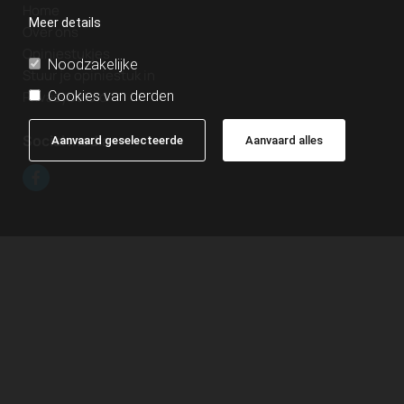
Home
Meer details
Over ons
Opiniestukjes
Noodzakelijke
Stuur je opiniestuk in
Cookies van derden
Privacybeleid
Social media
Aanvaard geselecteerde
Aanvaard alles