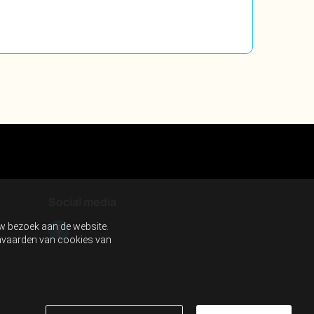
Social media
uw bezoek aan de website.
aanvaarden van cookies van