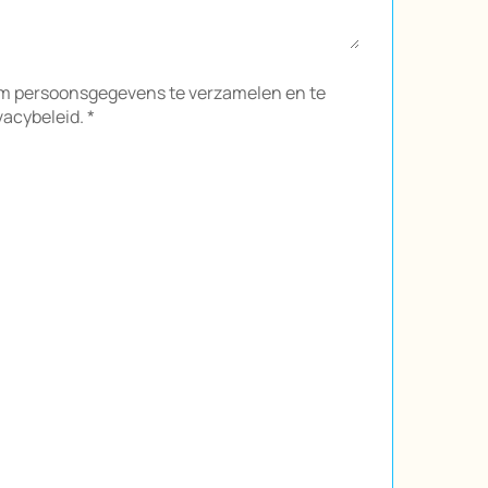
om persoonsgegevens te verzamelen en te
acybeleid. *