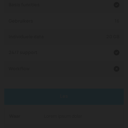
Basis functies

Gebruikers
16
Individuele data
20 GB
24/7 support

Workflow

Les
Waar
Lorem ipsum dolar