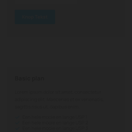
Knop Tekst
Basic plan
Lorem ipsum dolor sit amet, consectetur
adipiscing elit. Maecenas et ex venenatis,
sagittis risus ut, dapibus enim.
Een hele mooie en lange USP 1
Een hele mooie en lange USP 2
Een hele mooie en lange USP 3