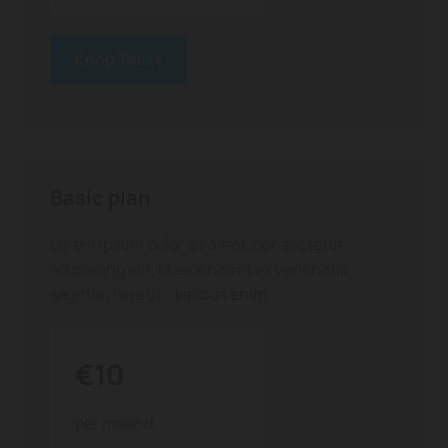
Knop Tekst
Basic plan
Lorem ipsum dolor sit amet, consectetur
adipiscing elit. Maecenas et ex venenatis,
sagittis risus ut, dapibus enim.
€10
per maand