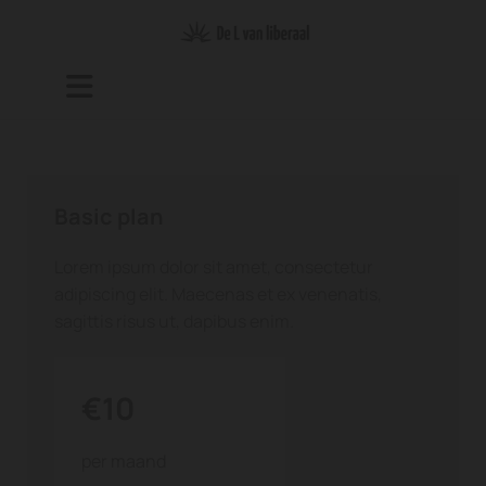
Basic plan
Lorem ipsum dolor sit amet, consectetur
adipiscing elit. Maecenas et ex venenatis,
sagittis risus ut, dapibus enim.
€10
per maand