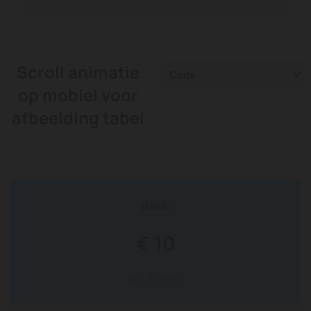
Scroll animatie
Code
op mobiel voor
afbeelding tabel
Basic
€ 10
per maand