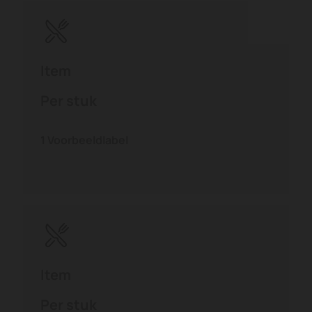
Item
Per stuk
1
Voorbeeldlabel
Item
Per stuk