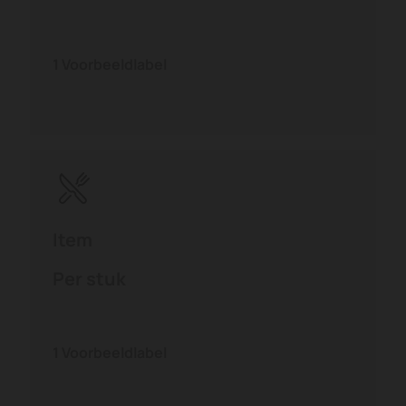
1
Voorbeeldlabel
Item
Per stuk
1
Voorbeeldlabel