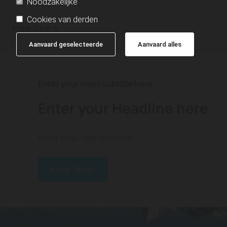
Noodzakelijke
Cookies van derden
Headline 4
Aanvaard geselecteerde
Aanvaard alles
Enter your small subtitle here
Enter your Headline here
Enter small spot text here
Knop Tekst