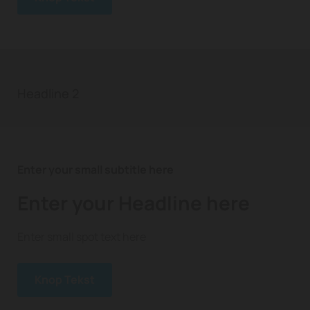
Headline 2
Enter your small subtitle here
Enter your Headline here
Enter small spot text here
Knop Tekst