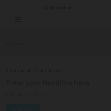
Headline 1
Enter your small subtitle here
Enter your Headline here
Enter small spot text here
Knop Tekst