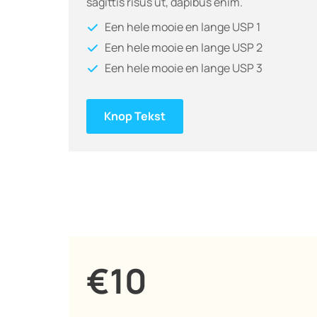
sagittis risus ut, dapibus enim.
Een hele mooie en lange USP 1
Een hele mooie en lange USP 2
Een hele mooie en lange USP 3
Knop Tekst
€10