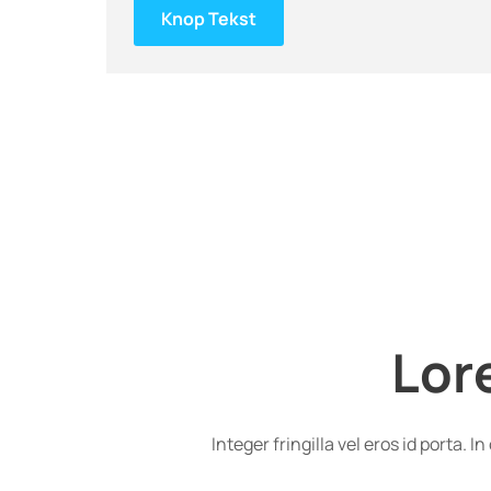
Knop Tekst
Lor
Integer fringilla vel eros id porta.