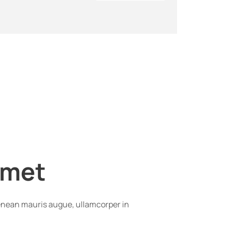
amet
. Aenean mauris augue, ullamcorper in