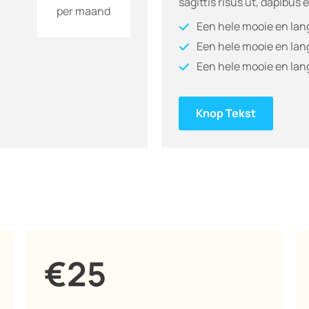
sagittis risus ut, dapibus 
per maand
Een hele mooie en lan
Een hele mooie en lan
Een hele mooie en lan
Knop Tekst
€25