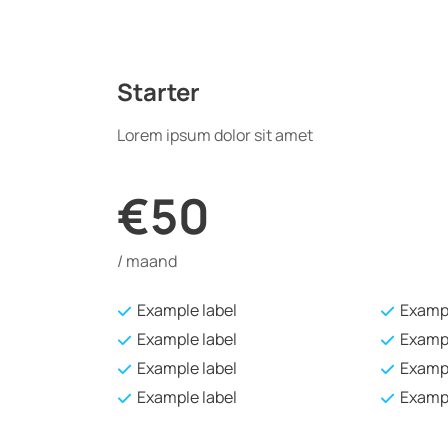
Starter
Lorem ipsum dolor sit amet
€50
/ maand
Example label
Exampl
Example label
Exampl
Example label
Exampl
Example label
Exampl