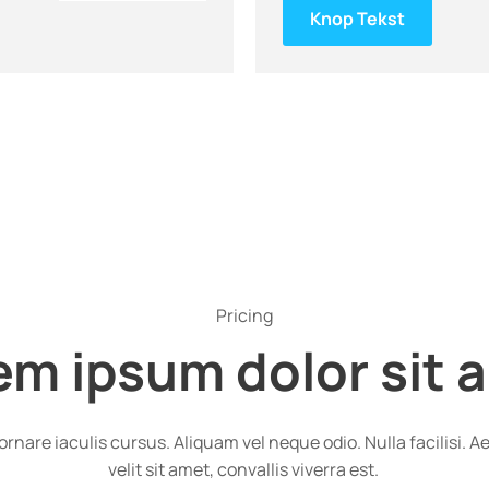
Knop Tekst
Pricing
em ipsum dolor sit 
 In ornare iaculis cursus. Aliquam vel neque odio. Nulla facilisi
velit sit amet, convallis viverra est.