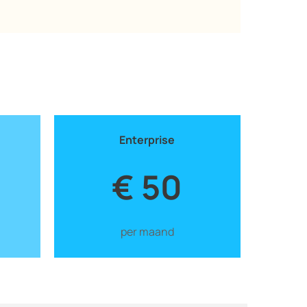
Enterprise
€ 50
per maand