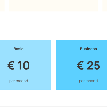
Basic
Business
€ 10
€ 25
per maand
per maand