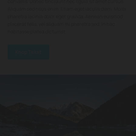
convallis. Donec tincidunt nec ligula sit amet cursus.
Aliquam sed risus enim. Etiam eget iaculis diam. Morbi
pharetra lacinia dolor eget gravida. Aenean euismod
placerat felis, vel aliquam mi pharetra sed. In hac
habitasse platea dictumst.
Knop Tekst