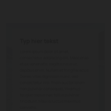
Typ hier tekst
Lorem ipsum dolor sit amet,
consectetur adipiscing elit. Maecenas
et ex venenatis, sagittis risus ut,
dapibus enim. Nullam et fringilla lacus.
Donec vitae dignissim nunc, sed
consectetur nisi. Proin auctor lorem
non pulvinar consequat. Vivamus
feugiat metus nec tellus pulvinar
tincidunt. Mauris luctus maximus
convallis.