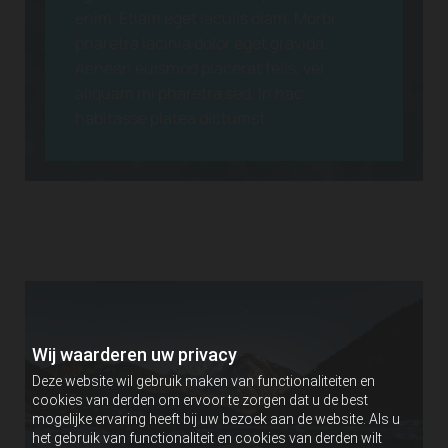
enim. Etiam eget iaculis diam. Morbi
pharetra lacinia dolor eget gravida.
Aenean euismod placerat felis, vel
aliquam mi pharetra sed. In hac
habitasse platea dictumst.
Wij waarderen uw privacy
Deze website wil gebruik maken van functionaliteiten en
cookies van derden om ervoor te zorgen dat u de best
mogelijke ervaring heeft bij uw bezoek aan de website. Als u
het gebruik van functionaliteit en cookies van derden wilt