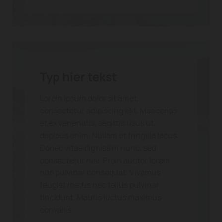
Typ hier tekst
Lorem ipsum dolor sit amet,
consectetur adipiscing elit. Maecenas
et ex venenatis, sagittis risus ut,
dapibus enim. Nullam et fringilla lacus.
Donec vitae dignissim nunc, sed
consectetur nisi. Proin auctor lorem
non pulvinar consequat. Vivamus
feugiat metus nec tellus pulvinar
tincidunt. Mauris luctus maximus
convallis.