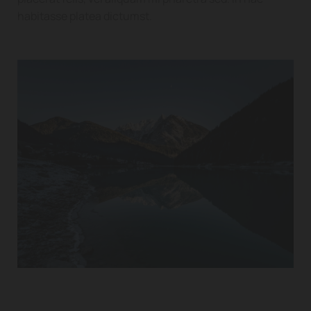
habitasse platea dictumst.