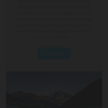
adipiscing elit. Maecenas et ex venenatis,
sagittis risus ut, dapibus enim. Nullam et
fringilla lacus. Donec vitae dignissim nunc,
sed consectetur nisi. Proin auctor lorem non
pulvinar consequat. Vivamus feugiat metus
nec tellus pulvinar tincidunt. Mauris luctus
maximus convallis.
Knop Tekst