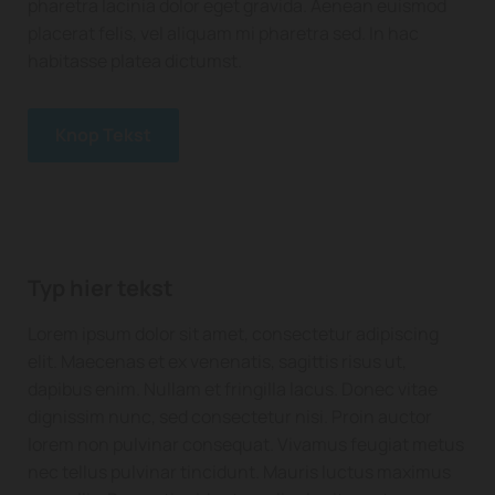
pharetra lacinia dolor eget gravida. Aenean euismod
placerat felis, vel aliquam mi pharetra sed. In hac
habitasse platea dictumst.
Knop Tekst
Typ hier tekst
Lorem ipsum dolor sit amet, consectetur adipiscing
elit. Maecenas et ex venenatis, sagittis risus ut,
dapibus enim. Nullam et fringilla lacus. Donec vitae
dignissim nunc, sed consectetur nisi. Proin auctor
lorem non pulvinar consequat. Vivamus feugiat metus
nec tellus pulvinar tincidunt. Mauris luctus maximus