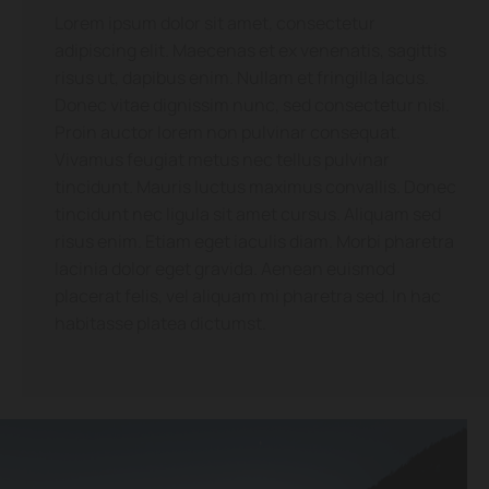
Lorem ipsum dolor sit amet, consectetur
adipiscing elit. Maecenas et ex venenatis, sagittis
risus ut, dapibus enim. Nullam et fringilla lacus.
Donec vitae dignissim nunc, sed consectetur nisi.
Proin auctor lorem non pulvinar consequat.
Vivamus feugiat metus nec tellus pulvinar
tincidunt. Mauris luctus maximus convallis. Donec
tincidunt nec ligula sit amet cursus. Aliquam sed
risus enim. Etiam eget iaculis diam. Morbi pharetra
lacinia dolor eget gravida. Aenean euismod
placerat felis, vel aliquam mi pharetra sed. In hac
habitasse platea dictumst.