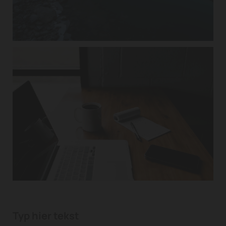
Typ hier tekst