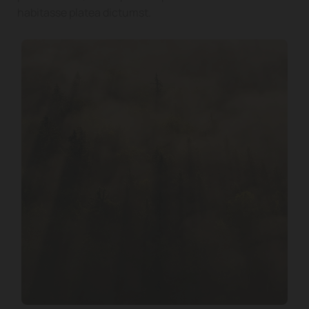
habitasse platea dictumst.