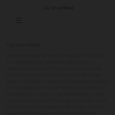
Typ hier tekst
Lorem ipsum dolor sit amet, consectetur adipiscing
elit. Maecenas et ex venenatis, sagittis risus ut,
dapibus enim. Nullam et fringilla lacus. Donec vitae
dignissim nunc, sed consectetur nisi. Proin auctor
lorem non pulvinar consequat. Vivamus feugiat metus
nec tellus pulvinar tincidunt. Mauris luctus maximus
convallis. Donec tincidunt nec ligula sit amet cursus.
Aliquam sed risus enim. Etiam eget iaculis diam. Morbi
pharetra lacinia dolor eget gravida. Aenean euismod
placerat felis, vel aliquam mi pharetra sed. In hac