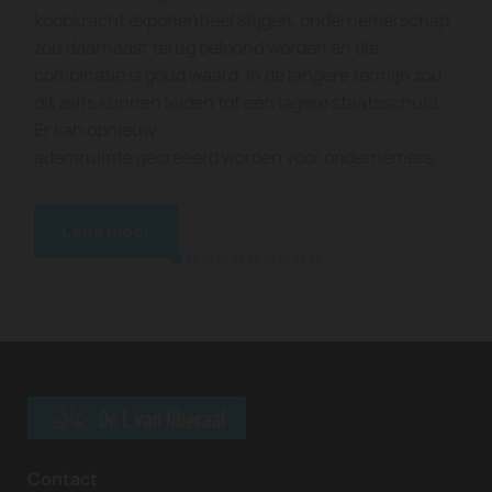
koopkracht exponentieel stijgen, ondernemerschap
zou daarnaast terug beloond worden en die
combinatie is goud waard. In de langere termijn zou
dit zelfs kunnen leiden tot een lagere staatsschuld.
Er kan opnieuw
ademruimte gecreëerd worden voor ondernemers.
Lees meer
Contact